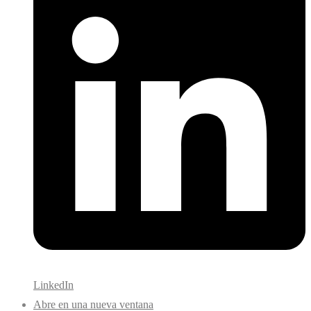
LinkedIn
Abre en una nueva ventana