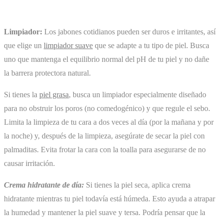
Limpiador:
Los jabones cotidianos pueden ser duros e irritantes, así
que elige un
limpiador suave
que se adapte a tu tipo de piel. Busca
uno que mantenga el equilibrio normal del pH de tu piel y no dañe
la barrera protectora natural.
Si tienes la
piel grasa
, busca un limpiador especialmente diseñado
para no obstruir los poros (no comedogénico) y que regule el sebo.
Limita la limpieza de tu cara a dos veces al día (por la mañana y por
la noche) y, después de la limpieza, asegúrate de secar la piel con
palmaditas. Evita frotar la cara con la toalla para asegurarse de no
causar irritación.
Crema hidratante de día:
Si tienes la piel seca, aplica crema
hidratante mientras tu piel todavía está húmeda. Esto ayuda a atrapar
la humedad y mantener la piel suave y tersa. Podría pensar que la