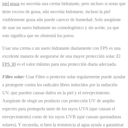
piel grasa
no necesita una crema hidratante, pero incluso si notas que
tiene exceso de grasa, aún necesita hidratarse, incluso la piel
visiblemente grasa aún puede carecer de humedad. Solo asegúrate
de usar un suero hidratante no comedogénico y sin aceite, ya que
esto significa que no obstruirá los poros.
Usar una crema o un suero hidratante diariamente con FPS es una
excelente manera de asegurarse de una mayor protección solar. El
FPS 30
es el valor mínimo para una protección diaria adecuada.
Filtro solar:
Usar Filtro o protector solar regularmente puede ayudar
a protegerte contra los radicales libres inducidos por la radiación
UV, que pueden causar daños en la piel y el envejecimiento.
Asegúrate de elegir un producto con protección UV de amplio
espectro para protegerla tanto de los rayos UVA (que causan el
envejecimiento) como de los rayos UVB (que causan quemaduras
solares). Y recuerda, si bien la resistencia al agua ayuda a garantizar