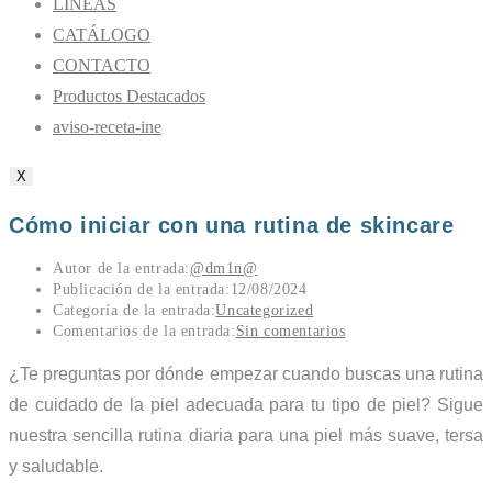
LÍNEAS
CATÁLOGO
CONTACTO
Productos Destacados
aviso-receta-ine
X
Cómo iniciar con una rutina de skincare
Autor de la entrada:
@dm1n@
Publicación de la entrada:
12/08/2024
Categoría de la entrada:
Uncategorized
Comentarios de la entrada:
Sin comentarios
¿Te preguntas por dónde empezar cuando buscas una rutina
de cuidado de la piel adecuada para tu tipo de piel? Sigue
nuestra sencilla rutina diaria para una piel más suave, tersa
y saludable.