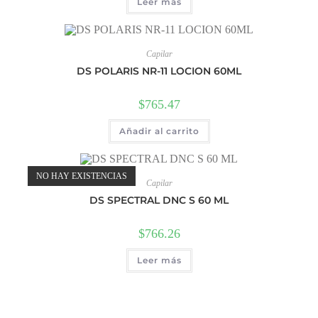
Leer más
Capilar
DS POLARIS NR-11 LOCION 60ML
$
765.47
Añadir al carrito
NO HAY EXISTENCIAS
Capilar
DS SPECTRAL DNC S 60 ML
$
766.26
Leer más