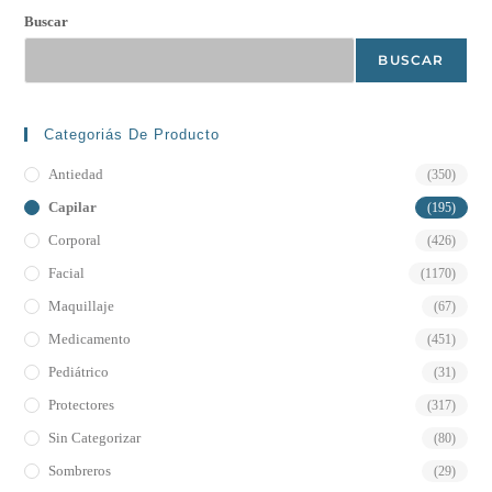
Buscar
BUSCAR
Categoriás De Producto
Antiedad
(350)
Capilar
(195)
Corporal
(426)
Facial
(1170)
Maquillaje
(67)
Medicamento
(451)
Pediátrico
(31)
Protectores
(317)
Sin Categorizar
(80)
Sombreros
(29)