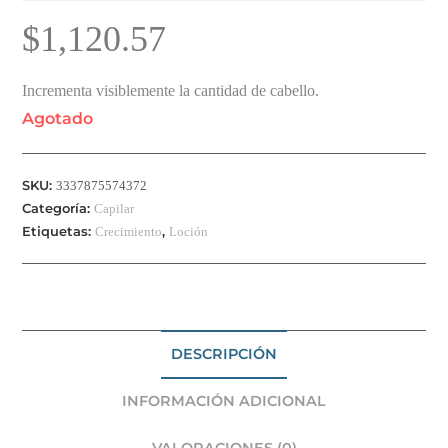
$
1,120.57
Incrementa visiblemente la cantidad de cabello.
Agotado
SKU:
3337875574372
Categoría:
Capilar
Etiquetas:
,
Crecimiento
Loción
DESCRIPCIÓN
INFORMACIÓN ADICIONAL