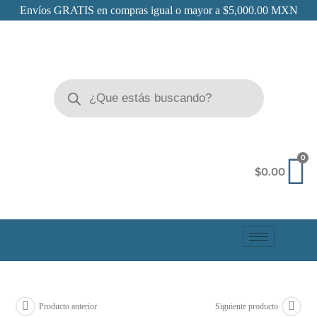
Envíos GRATIS en compras igual o mayor a $5,000.00 MXN
$
0.00
Producto anterior
Siguiente producto