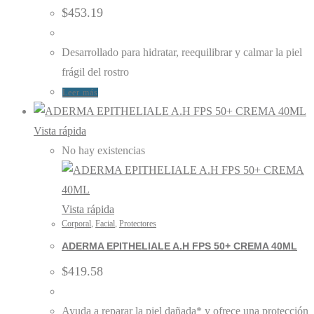
$
453.19
Desarrollado para hidratar, reequilibrar y calmar la piel
frágil del rostro
Leer más
Vista rápida
No hay existencias
Vista rápida
Corporal
,
Facial
,
Protectores
ADERMA EPITHELIALE A.H FPS 50+ CREMA 40ML
$
419.58
Ayuda a reparar la piel dañada* y ofrece una protección