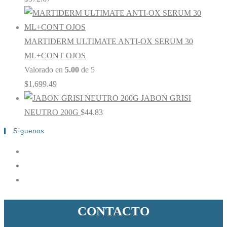
MARTIDERM ULTIMATE ANTI-OX SERUM 30
ML+CONT OJOS
Valorado en
5.00
de 5
$
1,699.49
JABON GRISI
NEUTRO 200G
$
44.83
Siguenos
CONTACTO