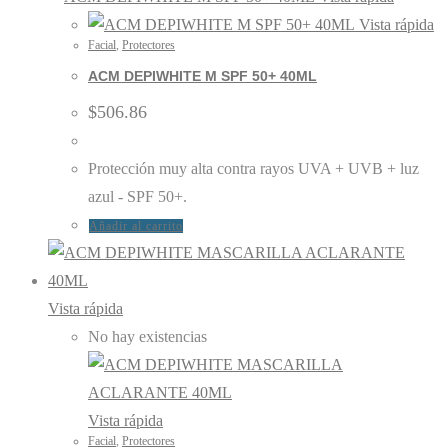
Vista rápida
Facial
,
Protectores
ACM DEPIWHITE M SPF 50+ 40ML
$
506.86
Protección muy alta contra rayos UVA + UVB + luz
azul - SPF 50+.
Añadir al carrito
Vista rápida
No hay existencias
Vista rápida
Facial
,
Protectores