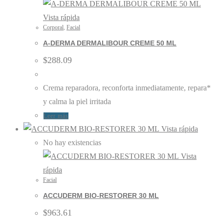
Vista rápida
Corporal
,
Facial
A-DERMA DERMALIBOUR CREME 50 ML
$
288.09
Crema reparadora, reconforta inmediatamente, repara*
y calma la piel irritada
Leer más
Vista rápida
No hay existencias
Vista
rápida
Facial
ACCUDERM BIO-RESTORER 30 ML
$
963.61