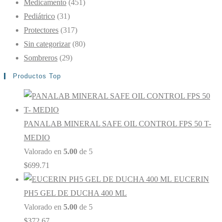
Medicamento
(451)
Pediátrico
(31)
Protectores
(317)
Sin categorizar
(80)
Sombreros
(29)
Productos Top
PANALAB MINERAL SAFE OIL CONTROL FPS 50 T-
MEDIO
Valorado en
5.00
de 5
$
699.71
EUCERIN
PH5 GEL DE DUCHA 400 ML
Valorado en
5.00
de 5
$
372.67