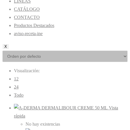
LÍNEAS
CATÁLOGO
CONTACTO
Productos Destacados
aviso-receta-ine
X
Visualización:
12
24
Todo
Vista
rápida
No hay existencias