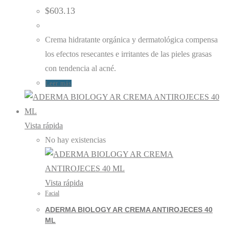
$
603.13
Crema hidratante orgánica y dermatológica compensa
los efectos resecantes e irritantes de las pieles grasas
con tendencia al acné.
Leer más
Vista rápida
No hay existencias
Vista rápida
Facial
ADERMA BIOLOGY AR CREMA ANTIROJECES 40
ML