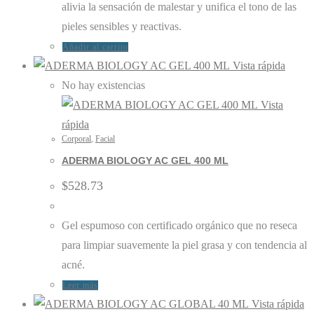
alivia la sensación de malestar y unifica el tono de las
pieles sensibles y reactivas.
Añadir al carrito
Vista rápida
No hay existencias
Vista
rápida
Corporal
,
Facial
ADERMA BIOLOGY AC GEL 400 ML
$
528.73
Gel espumoso con certificado orgánico que no reseca
para limpiar suavemente la piel grasa y con tendencia al
acné.
Leer más
Vista rápida