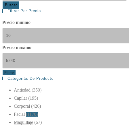
Buscar
Filtrar Por Precio
Precio mínimo
Precio máximo
Filtrar
Categoriás De Producto
Antiedad
(350)
Capilar
(195)
Corporal
(426)
Facial
(1170)
Maquillaje
(67)