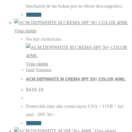
hinchazón de las bolsas por su efecto descongestivo.
Leer más
Vista rápida
No hay existencias
Vista rápida
Facial
,
Protectores
ACM DEPIWHITE M CREMA SPF 50+ COLOR 40ML
$
410.18
Protección muy alta contra rayos UVA + UVB + luz
azul - SPF 50+.
Leer más
Vista rápida