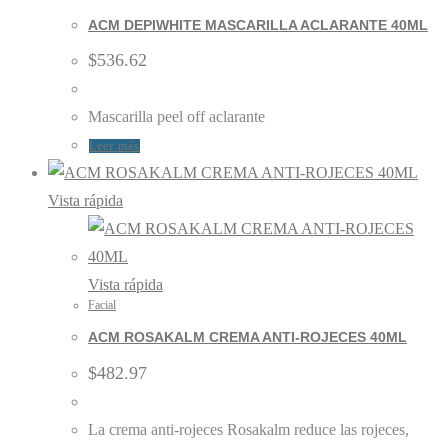
ACM DEPIWHITE MASCARILLA ACLARANTE 40ML
$
536.62
Mascarilla peel off aclarante
Leer más
Vista rápida
Vista rápida
Facial
ACM ROSAKALM CREMA ANTI-ROJECES 40ML
$
482.97
La crema anti-rojeces Rosakalm reduce las rojeces,