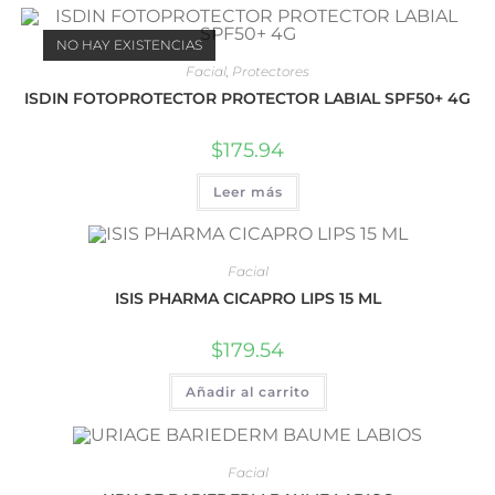
NO HAY EXISTENCIAS
Facial
,
Protectores
ISDIN FOTOPROTECTOR PROTECTOR LABIAL SPF50+ 4G
$
175.94
Leer más
Facial
ISIS PHARMA CICAPRO LIPS 15 ML
$
179.54
Añadir al carrito
Facial