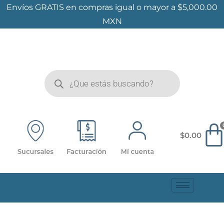
Envíos GRATIS en compras igual o mayor a $5,000.00
MXN
$
0.00