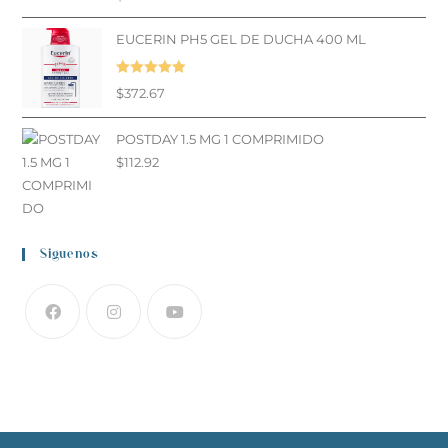
5.00
de 5
EUCERIN PH5 GEL DE DUCHA 400 ML
Valorado en
$
372.67
5.00
de 5
POSTDAY 1.5 MG 1 COMPRIMIDO
$
112.92
Siguenos