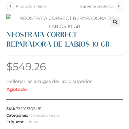
Producto anterior
Siguiente producto
NEOSTRATA CORRECT
REPARADORA DE LABIOS 10 GR
$
549.26
Rellenar las arrugas del labio superior
Agotado
SKU:
732013302481
Categorías:
Antiedad
,
Facial
Etiqueta:
Labios