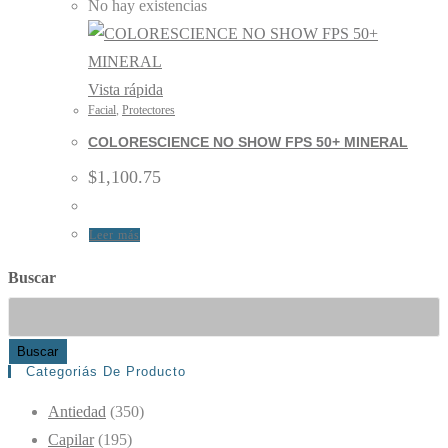
No hay existencias
Vista rápida
Facial
,
Protectores
COLORESCIENCE NO SHOW FPS 50+ MINERAL
$
1,100.75
Leer más
Buscar
Buscar
Categoriás De Producto
Antiedad
(350)
Capilar
(195)