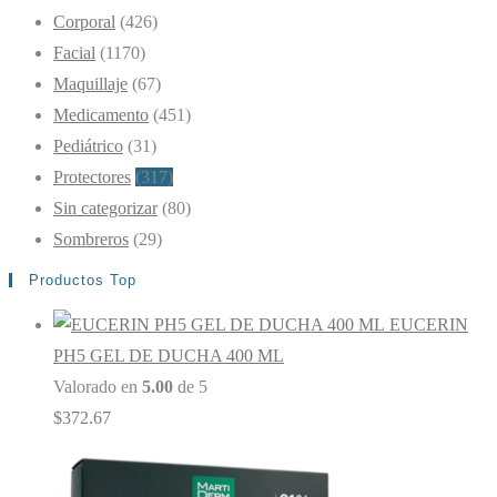
Corporal
(426)
Facial
(1170)
Maquillaje
(67)
Medicamento
(451)
Pediátrico
(31)
Protectores
(317)
Sin categorizar
(80)
Sombreros
(29)
Productos Top
EUCERIN
PH5 GEL DE DUCHA 400 ML
Valorado en
5.00
de 5
$
372.67