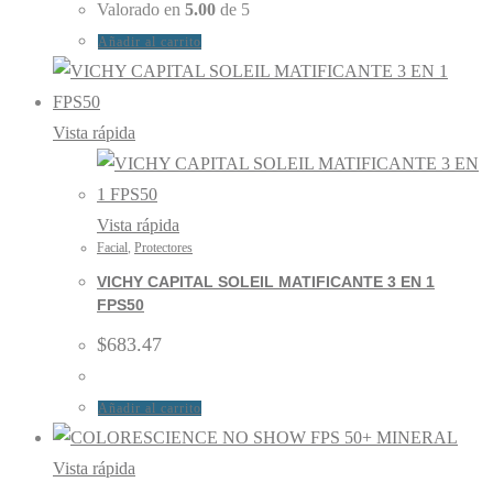
Valorado en
5.00
de 5
Añadir al carrito
Vista rápida
Vista rápida
Facial
,
Protectores
VICHY CAPITAL SOLEIL MATIFICANTE 3 EN 1
FPS50
$
683.47
Añadir al carrito
Vista rápida