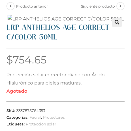
Producto anterior
Siguiente producto
LRP ANTHELIOS AGE CORRECT
C/COLOR 50ML
$
754.65
Protección solar corrector diario con Ácido
Hialurónico para pieles maduras.
Agotado
SKU:
3337875764353
Categorías:
Facial
,
Protectores
Etiqueta:
Protección solar