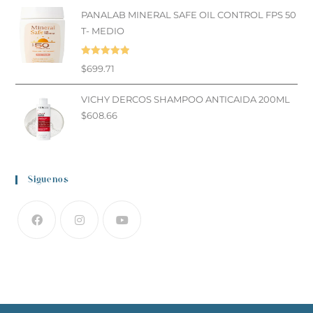
PANALAB MINERAL SAFE OIL CONTROL FPS 50
T- MEDIO
Valorado en
$
699.71
5.00
de 5
VICHY DERCOS SHAMPOO ANTICAIDA 200ML
$
608.66
Siguenos