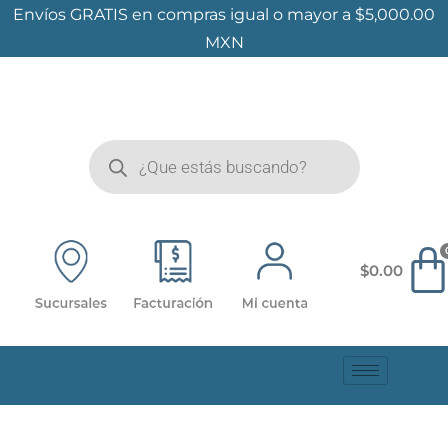
Envíos GRATIS en compras igual o mayor a $5,000.00
MXN
$
0.00