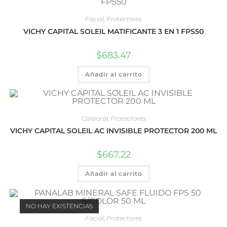
Facial
,
Protectores
VICHY CAPITAL SOLEIL MATIFICANTE 3 EN 1 FPS50
$
683.47
Añadir al carrito
Corporal
,
Protectores
VICHY CAPITAL SOLEIL AC INVISIBLE PROTECTOR 200 ML
$
667.22
Añadir al carrito
NO HAY EXISTENCIAS
Facial
,
Protectores