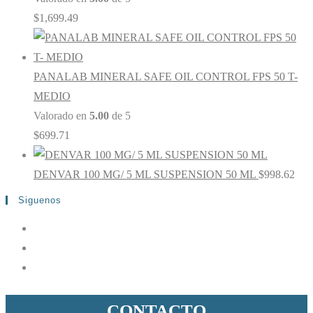
$
1,699.49
PANALAB MINERAL SAFE OIL CONTROL FPS 50 T-
MEDIO
Valorado en
5.00
de 5
$
699.71
DENVAR 100 MG/ 5 ML SUSPENSION 50 ML
$
998.62
Siguenos
CONTACTO