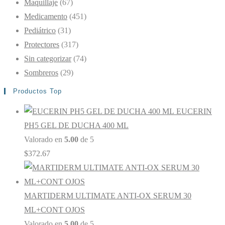
Maquillaje
(67)
Medicamento
(451)
Pediátrico
(31)
Protectores
(317)
Sin categorizar
(74)
Sombreros
(29)
Productos Top
EUCERIN
PH5 GEL DE DUCHA 400 ML
Valorado en
5.00
de 5
$
372.67
MARTIDERM ULTIMATE ANTI-OX SERUM 30
ML+CONT OJOS
Valorado en
5.00
de 5