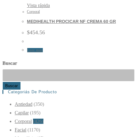
Vista rápida
Corporal
MEDIHEALTH PROCICAR NF CREMA 60 GR
$
454.56
Leer más
Buscar
Buscar
Categoriás De Producto
Antiedad
(350)
Capilar
(195)
Corporal
(426)
Facial
(1170)