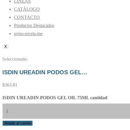
LÍNEAS
CATÁLOGO
CONTACTO
Productos Destacados
aviso-receta-ine
X
Seleccionado:
ISDIN UREADIN PODOS GEL…
$
363.81
ISDIN UREADIN PODOS GEL OIL 75ML cantidad
Añadir al carrito