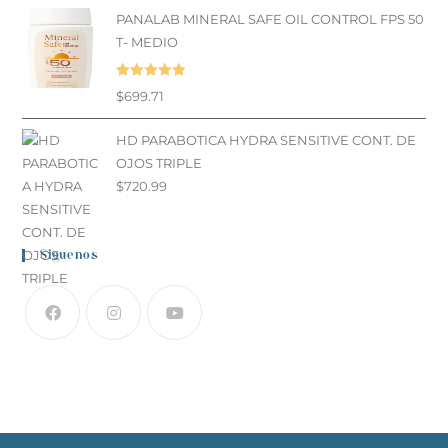
PANALAB MINERAL SAFE OIL CONTROL FPS 50
T- MEDIO
Valorado en
$
699.71
5.00
de 5
HD PARABOTICA HYDRA SENSITIVE CONT. DE
OJOS TRIPLE
$
720.99
Siguenos