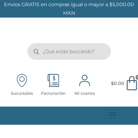
Envíos GRATIS en compras igual o mayor a $5,000.00
MXN
$
0.00