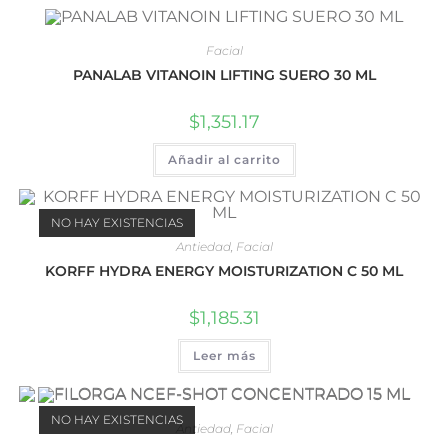
Facial
PANALAB VITANOIN LIFTING SUERO 30 ML
$
1,351.17
Añadir al carrito
NO HAY EXISTENCIAS
Antiedad
,
Facial
KORFF HYDRA ENERGY MOISTURIZATION C 50 ML
$
1,185.31
Leer más
NO HAY EXISTENCIAS
Antiedad
,
Facial