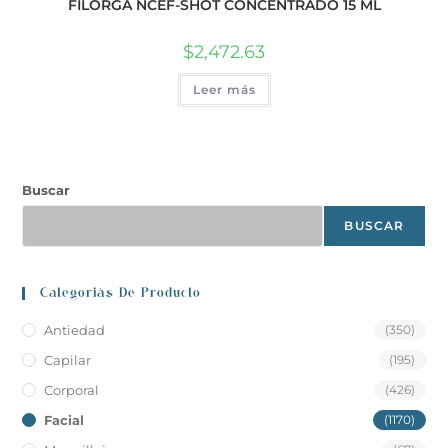
FILORGA NCEF-SHOT CONCENTRADO 15 ML
$
2,472.63
Leer más
Buscar
BUSCAR
Categoriás De Producto
Antiedad
(350)
Capilar
(195)
Corporal
(426)
Facial
(1170)