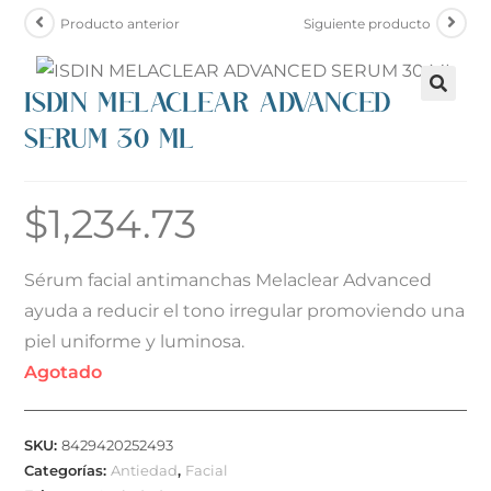
Producto anterior
Siguiente producto
ISDIN MELACLEAR ADVANCED
SERUM 30 ML
$
1,234.73
Sérum facial antimanchas Melaclear Advanced
ayuda a reducir el tono irregular promoviendo una
piel uniforme y luminosa.
Agotado
SKU:
8429420252493
Categorías:
Antiedad
,
Facial