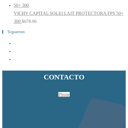
VICHY CAPITAL SOLEI LAIT PROTECTORA FPS 50+
300
$
678.96
Siguenos
CONTACTO
Phone