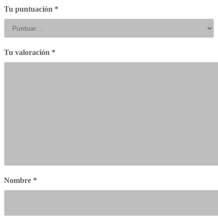
Tu puntuación
*
Tu valoración
*
Nombre
*