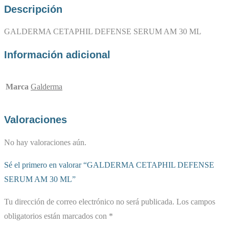
Descripción
GALDERMA CETAPHIL DEFENSE SERUM AM 30 ML
Información adicional
Marca
Galderma
Valoraciones
No hay valoraciones aún.
Sé el primero en valorar “GALDERMA CETAPHIL DEFENSE
SERUM AM 30 ML”
Tu dirección de correo electrónico no será publicada.
Los campos
obligatorios están marcados con
*