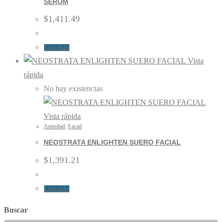
SERUM
$
1,411.49
Leer más
Vista
rápida
No hay existencias
Vista rápida
Antiedad
,
Facial
NEOSTRATA ENLIGHTEN SUERO FACIAL
$
1,391.21
Leer más
Buscar