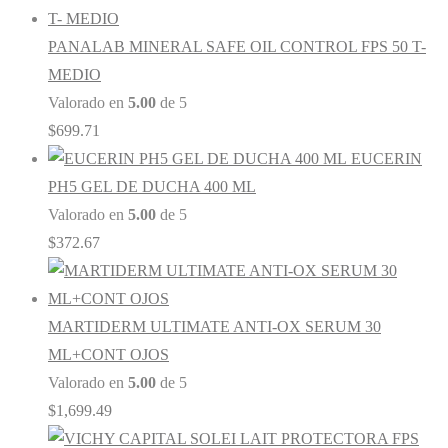
PANALAB MINERAL SAFE OIL CONTROL FPS 50 T-
MEDIO
Valorado en
5.00
de 5
$
699.71
EUCERIN
PH5 GEL DE DUCHA 400 ML
Valorado en
5.00
de 5
$
372.67
MARTIDERM ULTIMATE ANTI-OX SERUM 30
ML+CONT OJOS
Valorado en
5.00
de 5
$
1,699.49