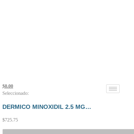
$
0.00
Seleccionado:
DERMICO MINOXIDIL 2.5 MG…
$
725.75
DERMICO