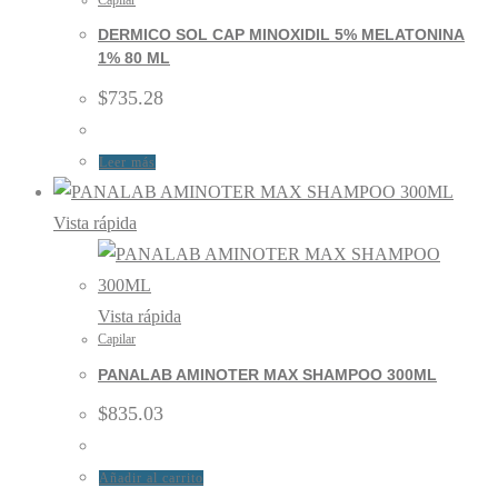
DERMICO SOL CAP MINOXIDIL 5% MELATONINA
1% 80 ML
$
735.28
Leer más
Vista rápida
Vista rápida
Capilar
PANALAB AMINOTER MAX SHAMPOO 300ML
$
835.03
Añadir al carrito