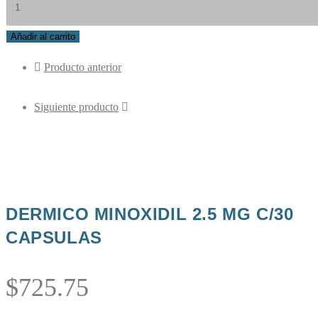
MINOXIDIL
2.5
Añadir al carrito
MG
Producto anterior
C/30
CAPSULAS
Siguiente producto
cantidad
DERMICO MINOXIDIL 2.5 MG C/30
CAPSULAS
$
725.75