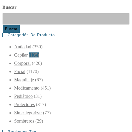
Buscar
Buscar
Categoriás De Producto
Antiedad
(350)
Capilar
(195)
Corporal
(426)
Facial
(1170)
Maquillaje
(67)
Medicamento
(451)
Pediátrico
(31)
Protectores
(317)
Sin categorizar
(77)
Sombreros
(29)
Productos Top