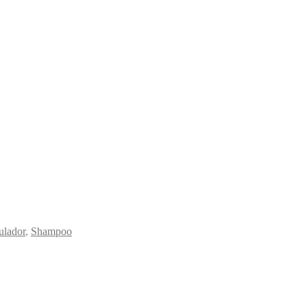
ulador
,
Shampoo