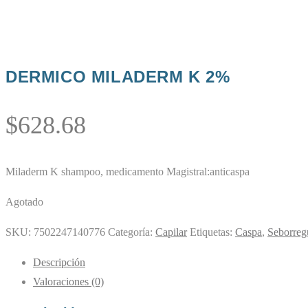
DERMICO MILADERM K 2%
$
628.68
Miladerm K shampoo, medicamento Magistral:anticaspa
Agotado
SKU:
7502247140776
Categoría:
Capilar
Etiquetas:
Caspa
,
Seborreg
Descripción
Valoraciones (0)