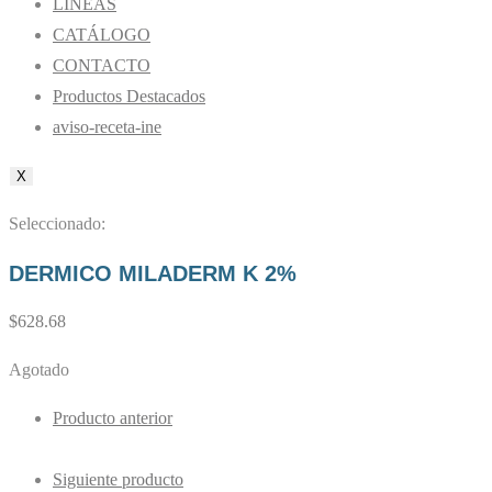
LÍNEAS
CATÁLOGO
CONTACTO
Productos Destacados
aviso-receta-ine
X
Seleccionado:
DERMICO MILADERM K 2%
$
628.68
Agotado
Producto anterior
Siguiente producto