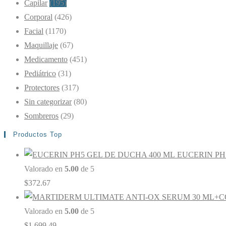
Capilar
(195)
Corporal
(426)
Facial
(1170)
Maquillaje
(67)
Medicamento
(451)
Pediátrico
(31)
Protectores
(317)
Sin categorizar
(80)
Sombreros
(29)
Productos Top
EUCERIN PH
Valorado en
5.00
de 5
$
372.67
Valorado en
5.00
de 5
$
1,699.49