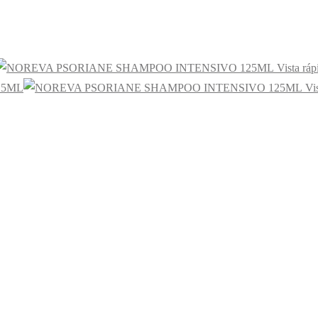
Vista ráp
Vis