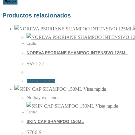
Productos relacionados
Capilar
NOREVA PSORIANE SHAMPOO INTENSIVO 125ML
$
571.27
Añadir al carrito
Vista rápida
No hay existencias
Vista rápida
Capilar
SKIN CAP SHAMPOO 150ML
$
766.91