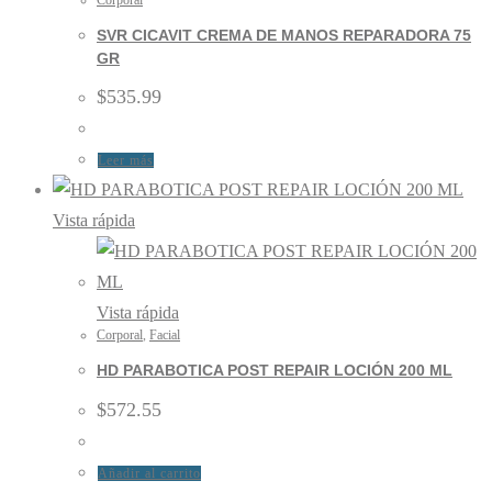
Corporal
SVR CICAVIT CREMA DE MANOS REPARADORA 75
GR
$
535.99
Leer más
Vista rápida
Vista rápida
Corporal
,
Facial
HD PARABOTICA POST REPAIR LOCIÓN 200 ML
$
572.55
Añadir al carrito