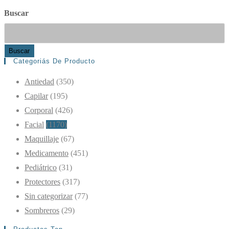
Buscar
Buscar
Categoriás De Producto
Antiedad
(350)
Capilar
(195)
Corporal
(426)
Facial
(1170)
Maquillaje
(67)
Medicamento
(451)
Pediátrico
(31)
Protectores
(317)
Sin categorizar
(77)
Sombreros
(29)