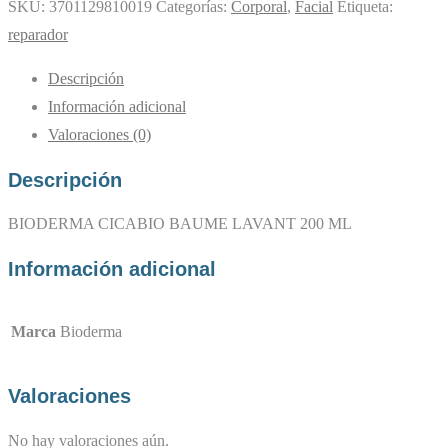
SKU:
3701129810019
Categorías:
Corporal
,
Facial
Etiqueta:
reparador
Descripción
Información adicional
Valoraciones (0)
Descripción
BIODERMA CICABIO BAUME LAVANT 200 ML
Información adicional
Marca
Bioderma
Valoraciones
No hay valoraciones aún.