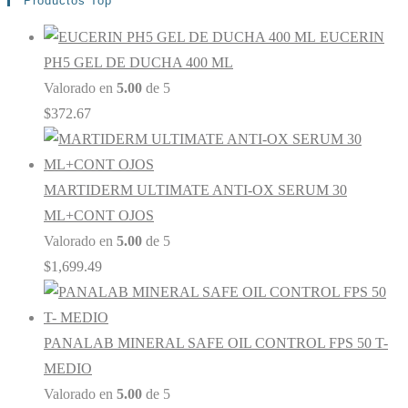
Productos Top
EUCERIN
PH5 GEL DE DUCHA 400 ML
Valorado en
5.00
de 5
$
372.67
MARTIDERM ULTIMATE ANTI-OX SERUM 30
ML+CONT OJOS
Valorado en
5.00
de 5
$
1,699.49
PANALAB MINERAL SAFE OIL CONTROL FPS 50 T-
MEDIO
Valorado en
5.00
de 5