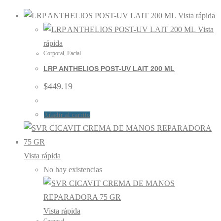
Vista rápida
Vista
rápida
Corporal
,
Facial
LRP ANTHELIOS POST-UV LAIT 200 ML
$
449.19
Añadir al carrito
Vista rápida
No hay existencias
Vista rápida