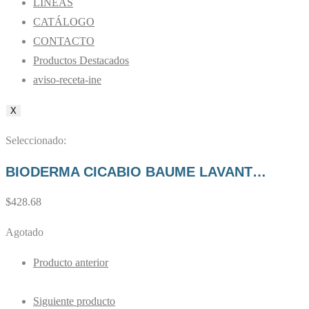
LÍNEAS
CATÁLOGO
CONTACTO
Productos Destacados
aviso-receta-ine
X
Seleccionado:
BIODERMA CICABIO BAUME LAVANT…
$
428.68
Agotado
Producto anterior
Siguiente producto