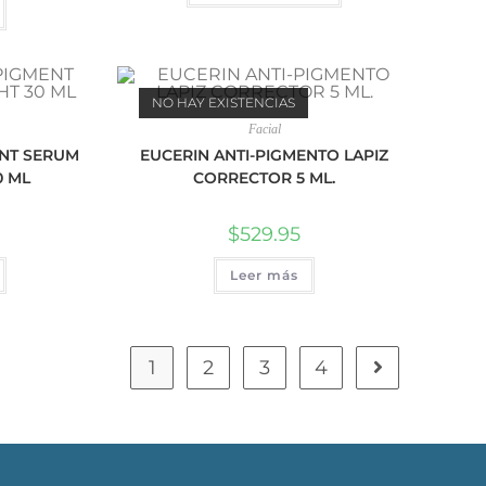
NO HAY EXISTENCIAS
Facial
ENT SERUM
EUCERIN ANTI-PIGMENTO LAPIZ
0 ML
CORRECTOR 5 ML.
$
529.95
Leer más
1
2
3
4