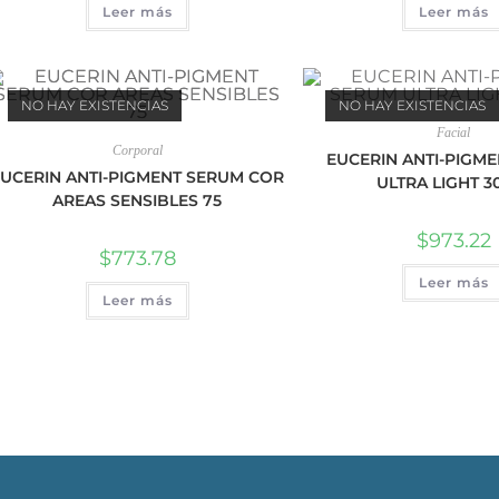
Leer más
Leer más
NO HAY EXISTENCIAS
NO HAY EXISTENCIAS
Facial
Corporal
EUCERIN ANTI-PIGM
UCERIN ANTI-PIGMENT SERUM COR
ULTRA LIGHT 3
AREAS SENSIBLES 75
$
973.22
$
773.78
Leer más
Leer más