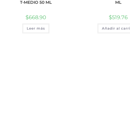
T-MEDIO 50 ML
ML
$
668.90
$
519.76
Leer más
Añadir al carr