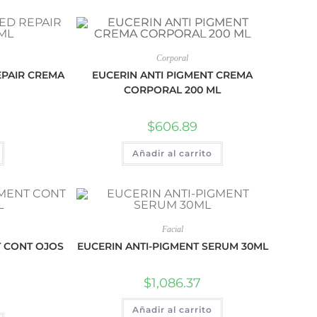
Corporal
EPAIR CREMA
EUCERIN ANTI PIGMENT CREMA
CORPORAL 200 ML
$
606.89
Añadir al carrito
Facial
T CONT OJOS
EUCERIN ANTI-PIGMENT SERUM 30ML
$
1,086.37
Añadir al carrito