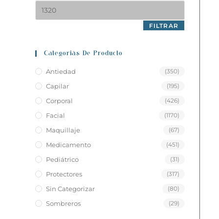
FILTRAR
Categoriás De Producto
Antiedad
(350)
Capilar
(195)
Corporal
(426)
Facial
(1170)
Maquillaje
(67)
Medicamento
(451)
Pediátrico
(31)
Protectores
(317)
Sin Categorizar
(80)
Sombreros
(29)