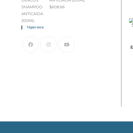
ANTICAIDA 200ML
$
608.66
Siguenos
E