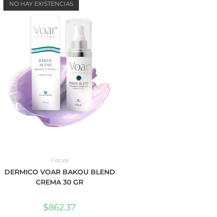
NO HAY EXISTENCIAS
Facial
DERMICO VOAR BAKOU BLEND
CREMA 30 GR
$
862.37