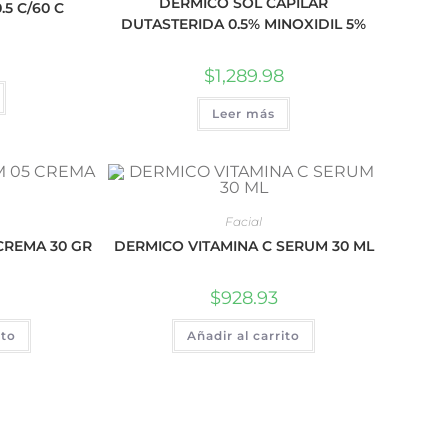
DERMICO SOL CAPILAR
5 C/60 C
DUTASTERIDA 0.5% MINOXIDIL 5%
$
1,289.98
Leer más
Facial
CREMA 30 GR
DERMICO VITAMINA C SERUM 30 ML
$
928.93
ito
Añadir al carrito