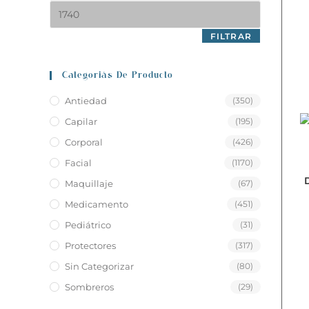
FILTRAR
Categoriás De Producto
Antiedad
(350)
Capilar
(195)
Corporal
(426)
Facial
(1170)
Maquillaje
(67)
Medicamento
(451)
Pediátrico
(31)
Protectores
(317)
Sin Categorizar
(80)
Sombreros
(29)