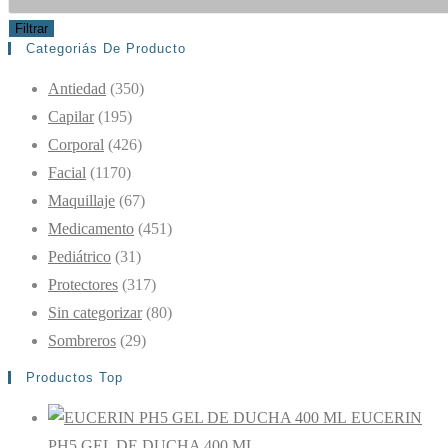
Filtrar
Categoriás De Producto
Antiedad
(350)
Capilar
(195)
Corporal
(426)
Facial
(1170)
Maquillaje
(67)
Medicamento
(451)
Pediátrico
(31)
Protectores
(317)
Sin categorizar
(80)
Sombreros
(29)
Productos Top
EUCERIN
PH5 GEL DE DUCHA 400 ML