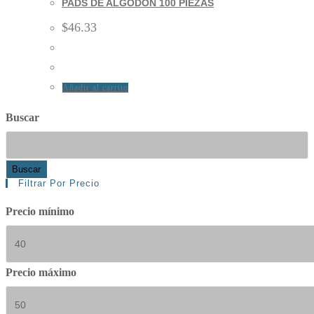
PADS DE ALGODON 100 PIEZAS
$
46.33
Añadir al carrito
Buscar
Buscar
Filtrar Por Precio
Precio mínimo
Precio máximo