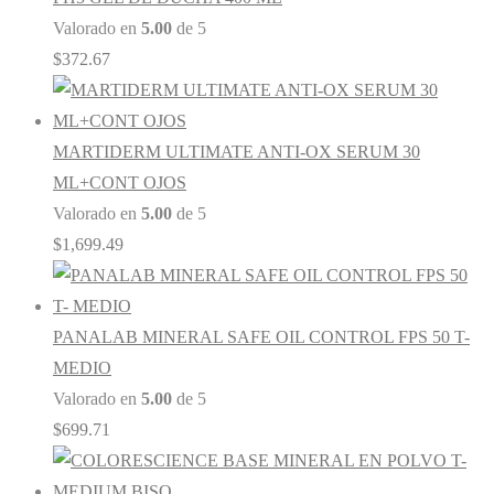
Valorado en
5.00
de 5
$
372.67
MARTIDERM ULTIMATE ANTI-OX SERUM 30
ML+CONT OJOS
Valorado en
5.00
de 5
$
1,699.49
PANALAB MINERAL SAFE OIL CONTROL FPS 50 T-
MEDIO
Valorado en
5.00
de 5
$
699.71