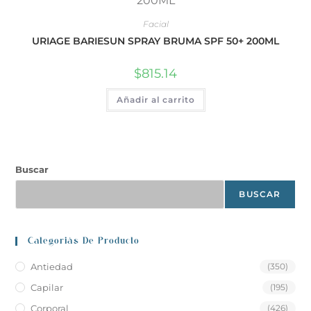
Facial
URIAGE BARIESUN SPRAY BRUMA SPF 50+ 200ML
$
815.14
Añadir al carrito
Buscar
BUSCAR
Categoriás De Producto
Antiedad
(350)
Capilar
(195)
Corporal
(426)