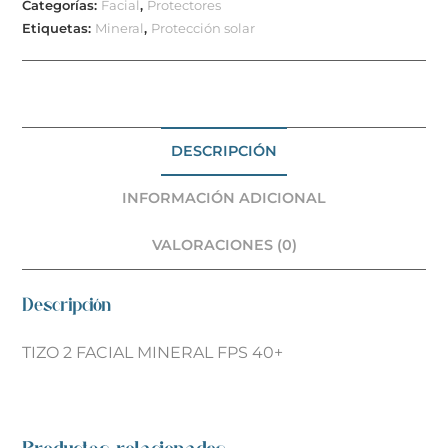
Categorías:
Facial
,
Protectores
Etiquetas:
Mineral
,
Protección solar
DESCRIPCIÓN
INFORMACIÓN ADICIONAL
VALORACIONES (0)
Descripción
TIZO 2 FACIAL MINERAL FPS 40+