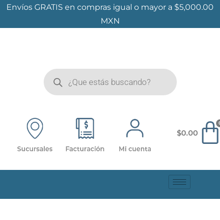
Envíos GRATIS en compras igual o mayor a $5,000.00
MXN
$
0.00