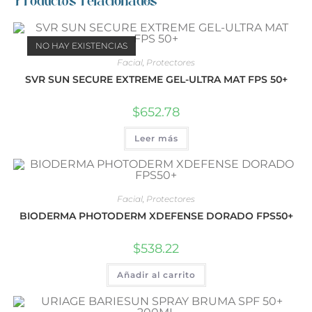
Productos relacionados
NO HAY EXISTENCIAS
Facial
,
Protectores
SVR SUN SECURE EXTREME GEL-ULTRA MAT FPS 50+
$
652.78
Leer más
Facial
,
Protectores
BIODERMA PHOTODERM XDEFENSE DORADO FPS50+
$
538.22
Añadir al carrito