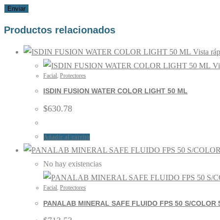
Productos relacionados
Vista rá
Vi
Facial
,
Protectores
ISDIN FUSION WATER COLOR LIGHT 50 ML
$
630.78
Añadir al carrito
No hay existencias
Facial
,
Protectores
PANALAB MINERAL SAFE FLUIDO FPS 50 S/COLOR 