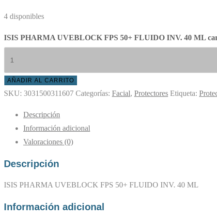
4 disponibles
ISIS PHARMA UVEBLOCK FPS 50+ FLUIDO INV. 40 ML can
AÑADIR AL CARRITO
SKU:
3031500311607
Categorías:
Facial
,
Protectores
Etiqueta:
Prote
Descripción
Información adicional
Valoraciones (0)
Descripción
ISIS PHARMA UVEBLOCK FPS 50+ FLUIDO INV. 40 ML
Información adicional