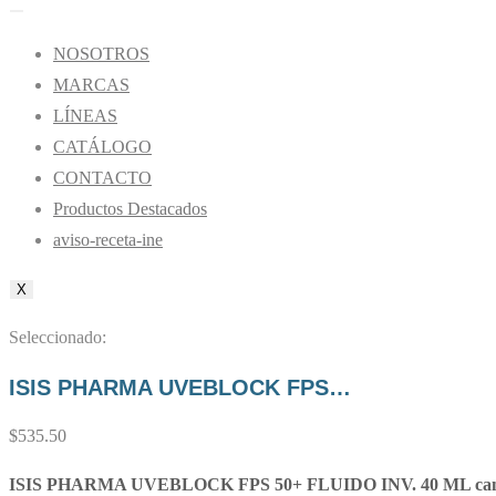
NOSOTROS
MARCAS
LÍNEAS
CATÁLOGO
CONTACTO
Productos Destacados
aviso-receta-ine
X
Seleccionado:
ISIS PHARMA UVEBLOCK FPS…
$
535.50
ISIS PHARMA UVEBLOCK FPS 50+ FLUIDO INV. 40 ML can