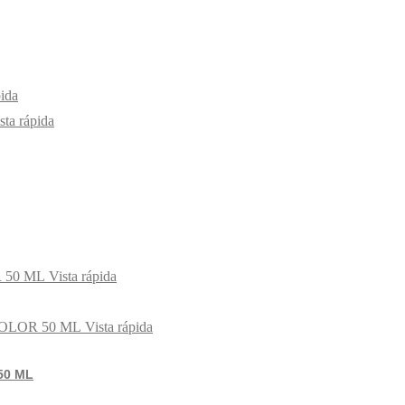
pida
sta rápida
Vista rápida
Vista rápida
50 ML