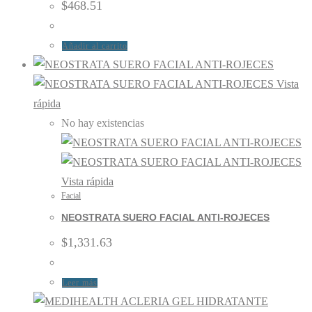
$
468.51
Añadir al carrito
Vista
rápida
No hay existencias
Vista rápida
Facial
NEOSTRATA SUERO FACIAL ANTI-ROJECES
$
1,331.63
Leer más