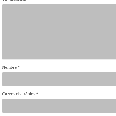
Nombre
*
Correo electrónico
*