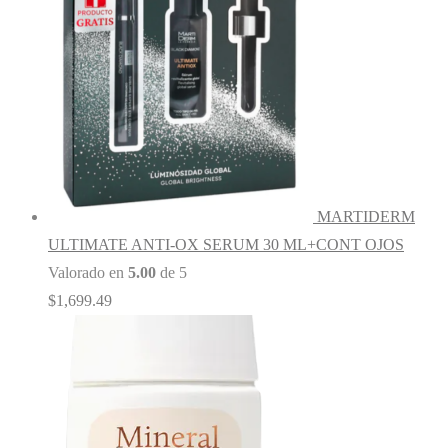
MARTIDERM
ULTIMATE ANTI-OX SERUM 30 ML+CONT OJOS
Valorado en
5.00
de 5
$
1,699.49