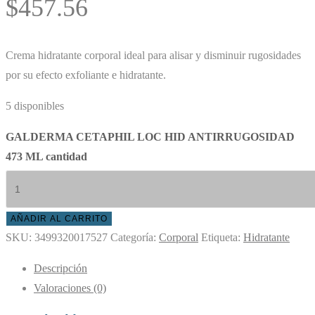
$
457.56
Crema hidratante corporal ideal para alisar y disminuir rugosidades
por su efecto exfoliante e hidratante.
5 disponibles
GALDERMA CETAPHIL LOC HID ANTIRRUGOSIDAD
473 ML cantidad
AÑADIR AL CARRITO
SKU:
3499320017527
Categoría:
Corporal
Etiqueta:
Hidratante
Descripción
Valoraciones (0)