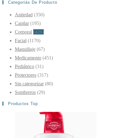
Categoriás De Producto
Antiedad
(350)
Capilar
(195)
Corporal
(426)
Facial
(1170)
Maquillaje
(67)
Medicamento
(451)
Pediátrico
(31)
Protectores
(317)
Sin categorizar
(80)
Sombreros
(29)
Productos Top