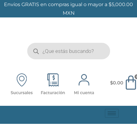
Envíos GRATIS en compras igual o mayor a $5,000.00
MXN
$
0.00