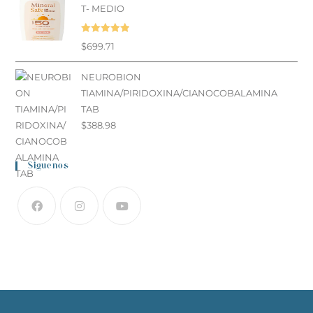
T- MEDIO
Valorado en
$
699.71
5.00
de 5
NEUROBION
TIAMINA/PIRIDOXINA/CIANOCOBALAMINA
TAB
$
388.98
Siguenos