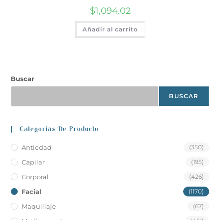
$
1,094.02
Añadir al carrito
Buscar
BUSCAR
Categoriás De Producto
Antiedad
(350)
Capilar
(195)
Corporal
(426)
Facial
(1170)
Maquillaje
(67)