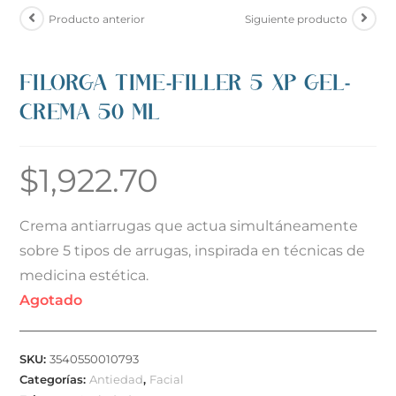
Producto anterior
Siguiente producto
FILORGA TIME-FILLER 5 XP GEL-
CREMA 50 ML
$
1,922.70
Crema antiarrugas que actua simultáneamente
sobre 5 tipos de arrugas, inspirada en técnicas de
medicina estética.
Agotado
SKU:
3540550010793
Categorías:
Antiedad
,
Facial