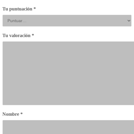
Tu puntuación
*
Tu valoración
*
Nombre
*