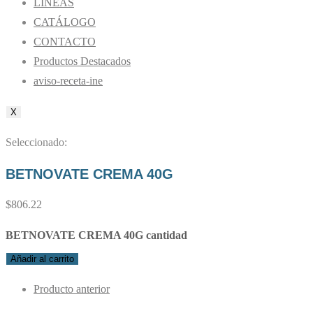
LÍNEAS
CATÁLOGO
CONTACTO
Productos Destacados
aviso-receta-ine
X
Seleccionado:
BETNOVATE CREMA 40G
$
806.22
BETNOVATE CREMA 40G cantidad
Añadir al carrito
Producto anterior