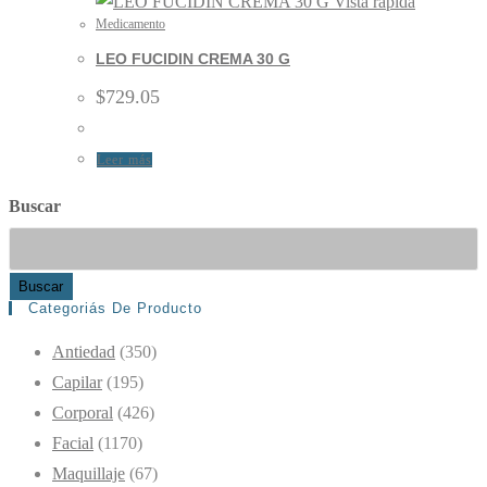
Vista rápida
Medicamento
LEO FUCIDIN CREMA 30 G
$
729.05
Leer más
Buscar
Buscar
Categoriás De Producto
Antiedad
(350)
Capilar
(195)
Corporal
(426)
Facial
(1170)
Maquillaje
(67)