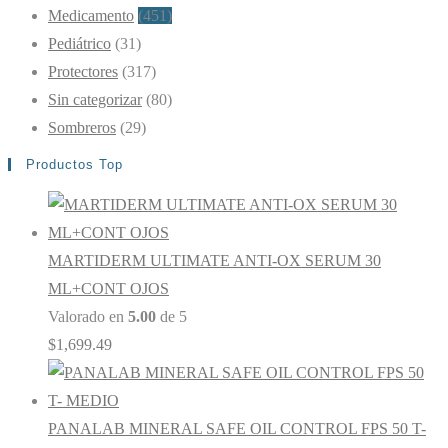
Medicamento
(451)
Pediátrico
(31)
Protectores
(317)
Sin categorizar
(80)
Sombreros
(29)
Productos Top
MARTIDERM ULTIMATE ANTI-OX SERUM 30
ML+CONT OJOS
Valorado en
5.00
de 5
$
1,699.49
PANALAB MINERAL SAFE OIL CONTROL FPS 50 T-